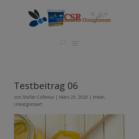
Testbeitrag 06
von
Stefan Collerius
|
März 29, 2020
|
Imker
,
Unkatgorisiert