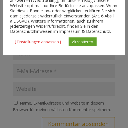
auswerten (Webtracking), um unseren Blog / unsere
Website optimal auf Ihre Bedürfnisse anzupassen. Wenn
Sie dieses Banner an- oder wegklicken, erklären Sie sich
damit jederzeit widerruflich einverstanden (Art. 6 Abs.1
a DSGVO). Weitere Informationen, auch zu Ihrem
jederzeitigen Widerrufsrecht, finden Sie in den
Datenschutzhinweisen im Impressum & Datenschutz.
[ Einstellungen anpassen ]
Akzeptieren
Name, E-Mail-Adresse und Website in diesem
Browser für meinen nächsten Kommentar speichern.