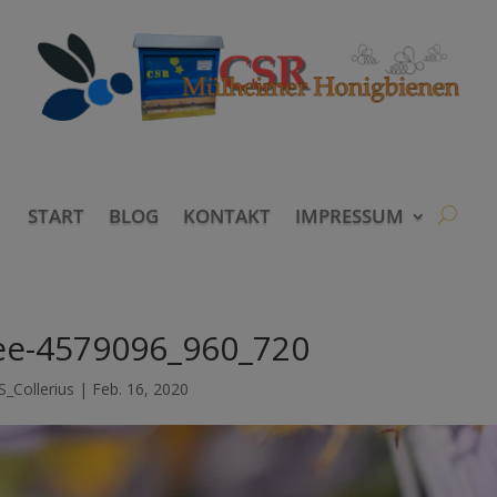
START
BLOG
KONTAKT
IMPRESSUM
ee-4579096_960_720
S_Collerius
|
Feb. 16, 2020