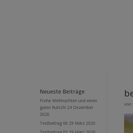
b
Neueste Beiträge
Frohe Weihnachten und einen
von
guten Rutsch!
24 Dezember
2020
Testbeitrag 06
29 März 2020
Testbeitrag 05
29 März 2020