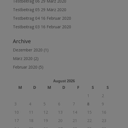
Testbeitrag 06
29 März 2020
Testbeitrag 05
29 März 2020
Testbeitrag 04
16 Februar 2020
Testbeitrag 03
16 Februar 2020
Archive
Dezember 2020
(1)
März 2020
(2)
Februar 2020
(5)
August 2026
M
D
M
D
F
S
S
1
2
3
4
5
6
7
8
9
10
11
12
13
14
15
16
17
18
19
20
21
22
23